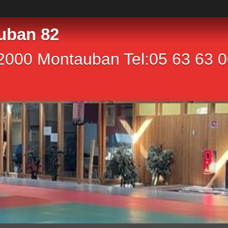
uban 82
2000 Montauban Tel:05 63 63 00