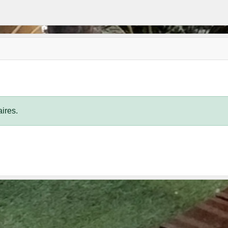
ires.