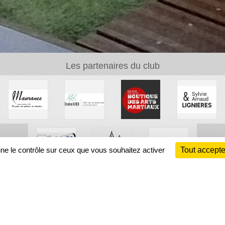
Les partenaires du club
nne le contrôle sur ceux que vous souhaitez activer
Tout accepte
Ch
Information