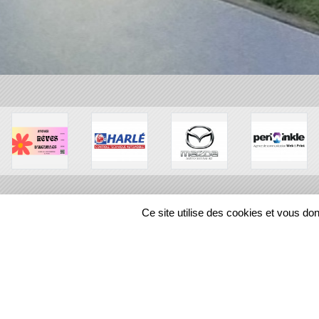
Ce site utilise des cookies et vous do
SPORTS
REGIONS
448468
visites