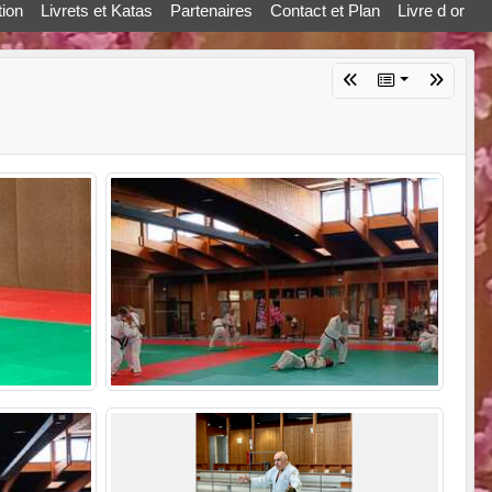
ion
Livrets et Katas
Partenaires
Contact et Plan
Livre d or