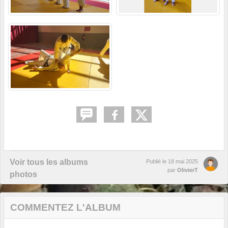
Voir tous les albums
Publié le
18 mai 2025
par
OlivierT
photos
COMMENTEZ L'ALBUM