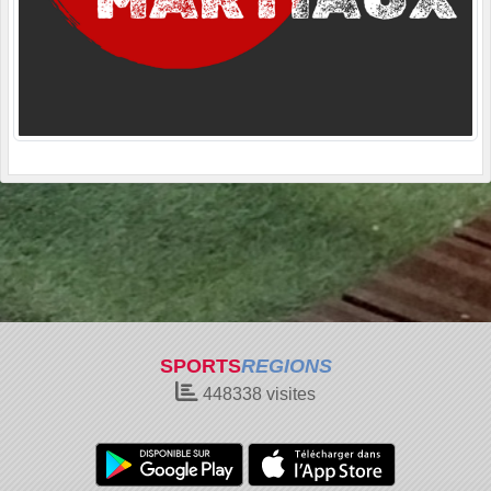
SPORTS
REGIONS
448338
visites