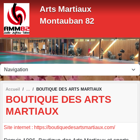
Panneau de gestion des cookies
Arts Martiaux
Montauban 82
Accueil
BOUTIQUE DES ARTS MARTIAUX
BOUTIQUE DES ARTS
MARTIAUX
Site internet : https://boutiquedesartsmartiaux.com/