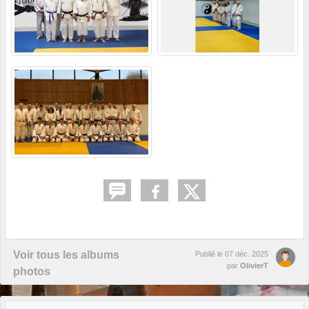
Voir tous les albums
Publié le
07 déc. 2025
par
OlivierT
photos