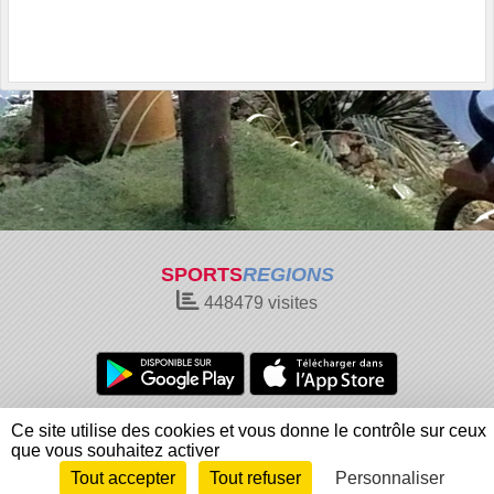
SPORTS
REGIONS
448479
visites
Charte cookies
Gestion des cookies
Ce site utilise des cookies et vous donne le contrôle sur ceux
Informations légales
Signaler un contenu inapproprié
que vous souhaitez activer
Tout accepter
Tout refuser
Personnaliser
Envie de participer ?
Connexion