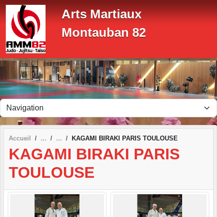
Panneau de gestion des cookies
Arts Martiaux
Montauban 82
Accueil
KAGAMI BIRAKI PARIS TOULOUSE
KAGAMI BIRAKI PARIS
TOULOUSE