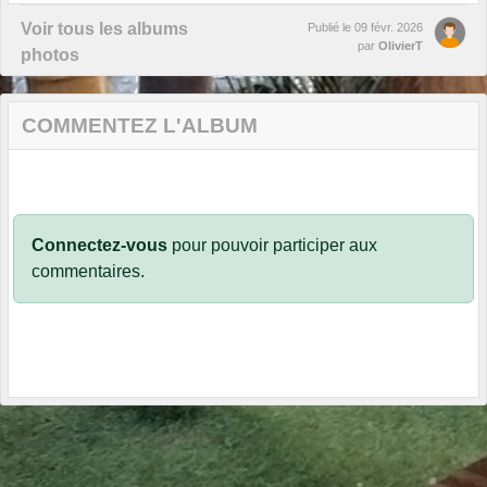
Voir tous les albums
Publié le
09 févr. 2026
par
OlivierT
photos
COMMENTEZ L'ALBUM
Connectez-vous
pour pouvoir participer aux
commentaires.