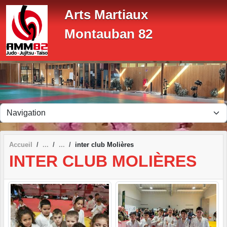
Panneau de gestion des cookies
Arts Martiaux
Montauban 82
Accueil
inter club Molières
INTER CLUB MOLIÈRES