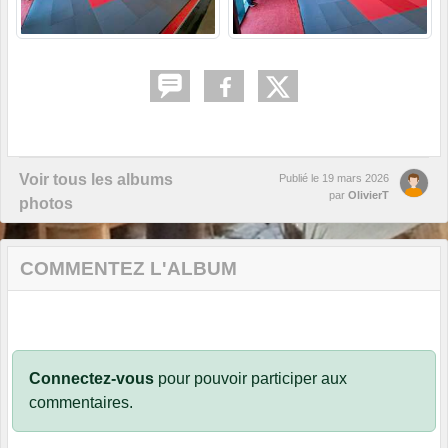
Voir tous les albums
Publié le
19 mars 2026
par
OlivierT
photos
COMMENTEZ L'ALBUM
Connectez-vous
pour pouvoir participer aux
commentaires.