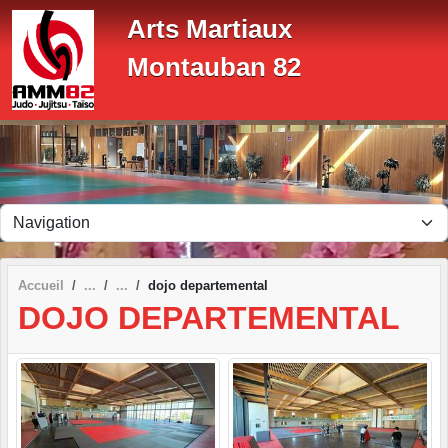
Panneau de gestion des cookies
Arts Martiaux
Montauban 82
Accueil
dojo departemental
DOJO DEPARTEMENTAL