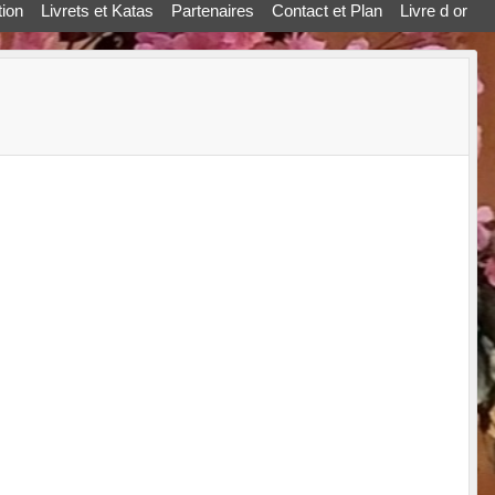
ion
Livrets et Katas
Partenaires
Contact et Plan
Livre d or