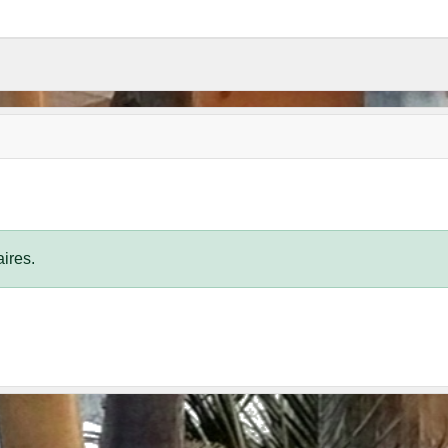
ires.