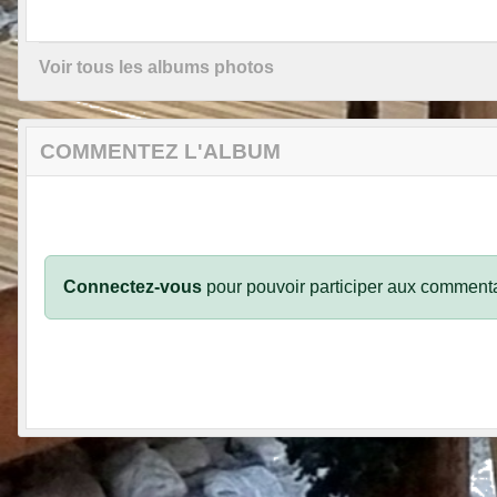
Voir tous les albums photos
COMMENTEZ L'ALBUM
Connectez-vous
pour pouvoir participer aux commenta