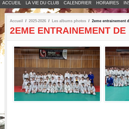
ACCUEIL
LA VIE DU CLUB
CALENDRIER
HORAIRES
IN
Accueil
2025-2026
Les albums photos
2eme entrainement 
2EME ENTRAINEMENT DE