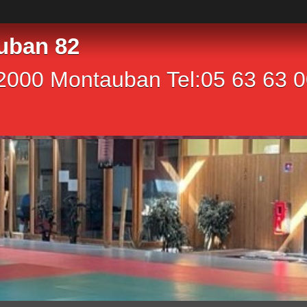
uban 82
2000 Montauban Tel:05 63 63 00