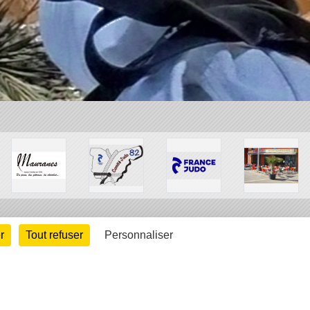
r
Tout refuser
Personnaliser
arte cookies
Gestion des cookies