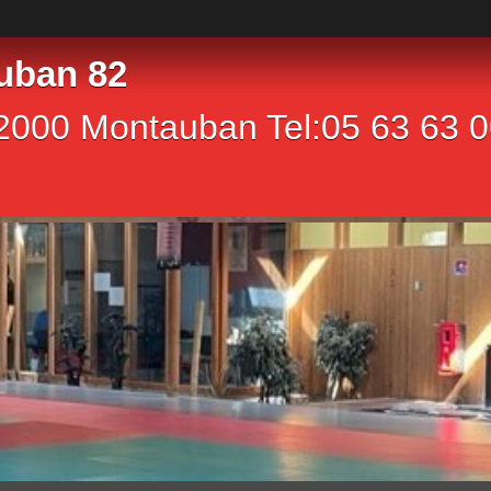
uban 82
2000 Montauban Tel:05 63 63 00