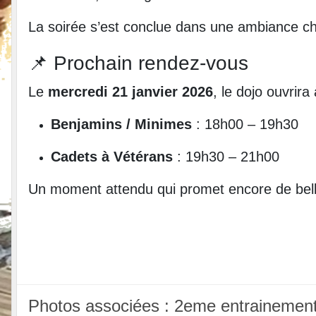
La soirée s’est conclue dans une ambiance ch
📌 Prochain rendez-vous
Le
mercredi 21 janvier 2026
, le dojo ouvri
Benjamins / Minimes
: 18h00 – 19h30
Cadets à Vétérans
: 19h30 – 21h00
Un moment attendu qui promet encore de belle
Photos associées : 2eme entrainemen