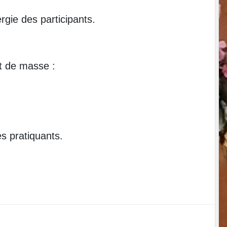
gie des participants.
t de masse :
s pratiquants.