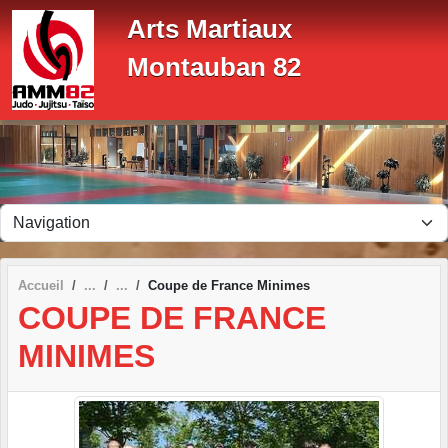
Panneau de gestion des cookies
Arts Martiaux
Montauban 82
Accueil
Coupe de France Minimes
COUPE DE FRANCE
MINIMES