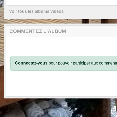
Voir tous les albums vidéos
COMMENTEZ L'ALBUM
Connectez-vous
pour pouvoir participer aux commenta