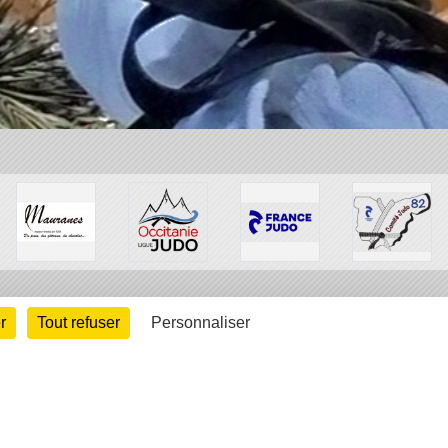
r
Tout refuser
Personnaliser
arte cookies
Gestion des cookies
s légales
Signaler un contenu inapproprié