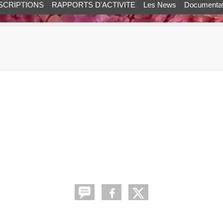
SCRIPTIONS
RAPPORTS D'ACTIVITE
Les News
Documentat