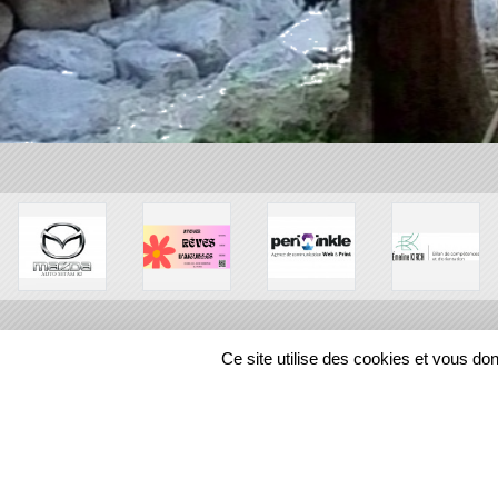
Ce site utilise des cookies et vous do
SPORTS
REGIONS
448351
visites