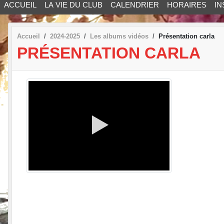
ACCUEIL
LA VIE DU CLUB
CALENDRIER
HORAIRES
IN
Accueil
2024-2025
Les albums vidéos
Présentation carla
PRÉSENTATION CARLA