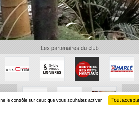
Les partenaires du club
nne le contrôle sur ceux que vous souhaitez activer
Tout accepte
Ch
Information