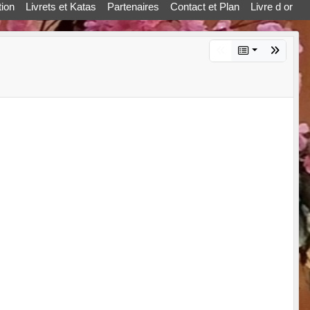
ion
Livrets et Katas
Partenaires
Contact et Plan
Livre d or