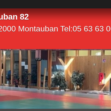
uban 82
2000 Montauban Tel:05 63 63 00