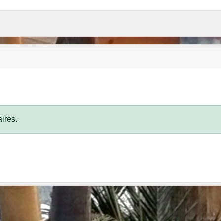
ires.