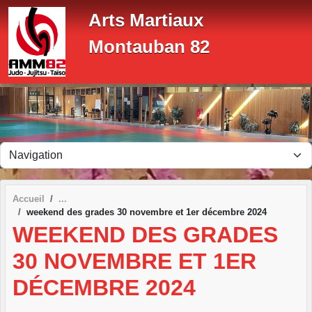
Panneau de gestion des cookies
Arts Martiaux
Montauban 82
Accueil
weekend des grades 30 novembre et 1er décembre 2024
WEEKEND DES GRADES
30 NOVEMBRE ET 1ER
DÉCEMBRE 2024