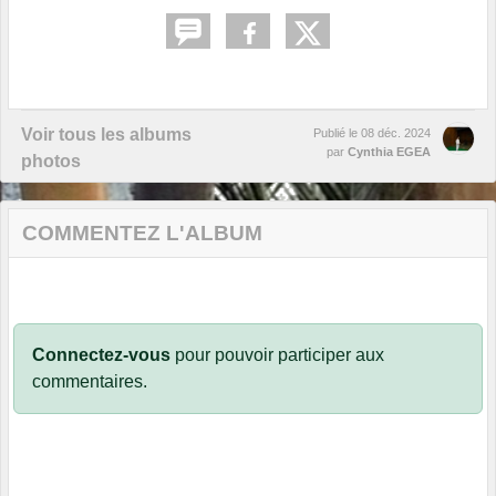
Voir tous les albums
Publié le
08 déc. 2024
par
Cynthia EGEA
photos
COMMENTEZ L'ALBUM
Connectez-vous
pour pouvoir participer aux
commentaires.