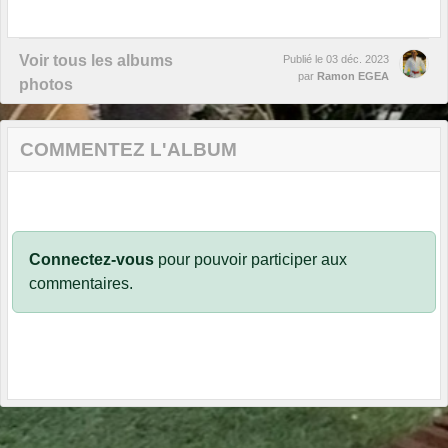
Voir tous les albums
Publié le
03 déc. 2023
par
Ramon EGEA
photos
COMMENTEZ L'ALBUM
Connectez-vous
pour pouvoir participer aux
commentaires.