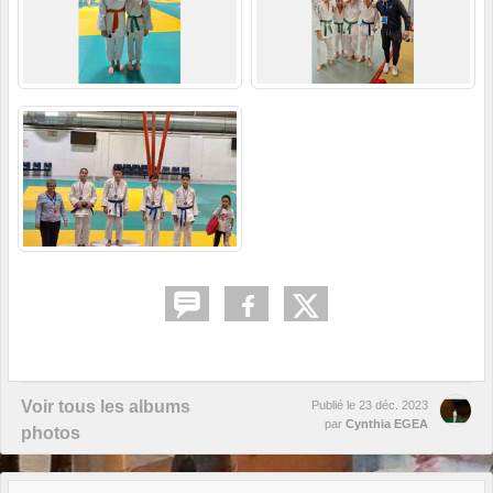
Voir tous les albums
Publié le
23 déc. 2023
par
Cynthia EGEA
photos