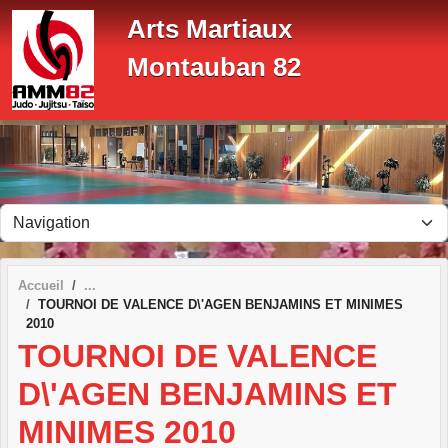
Panneau de gestion des cookies
Arts Martiaux
Montauban 82
Accueil
TOURNOI DE VALENCE D\'AGEN BENJAMINS ET MINIMES
2010
TOURNOI DE VALENCE
D\'AGEN BENJAMINS ET
MINIMES 2010