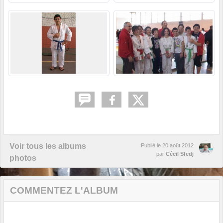
Voir tous les albums
Publié le
20 août 2012
par
Cécil Sfedj
photos
COMMENTEZ L'ALBUM