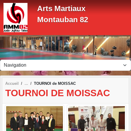
Panneau de gestion des cookies
Arts Martiaux
Montauban 82
Accueil
TOURNOI de MOISSAC
TOURNOI DE MOISSAC