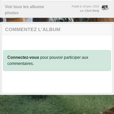
Voir tous les albums
Publié le
18 janv. 2016
par
Cécil Sfedj
photos
COMMENTEZ L'ALBUM
Connectez-vous
pour pouvoir participer aux
commentaires.