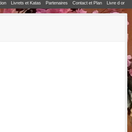
ion
Livrets et Katas
Partenaires
Contact et Plan
Livre d or