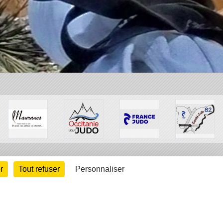
r
Tout refuser
Personnaliser
arte cookies
Gestion des cookies