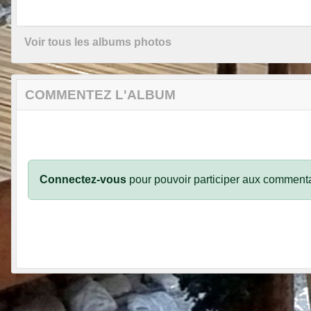
Voir tous les albums photos
COMMENTEZ L'ALBUM
Connectez-vous
pour pouvoir participer aux commenta