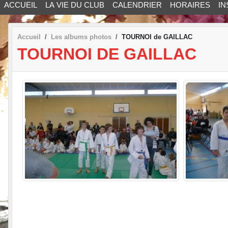
ACCUEIL
LA VIE DU CLUB
CALENDRIER
HORAIRES
IN
Accueil
Les albums photos
TOURNOI de GAILLAC
TOURNOI DE GAILLAC