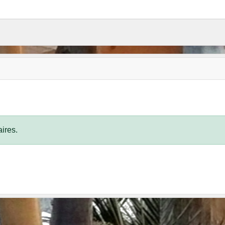
ires.