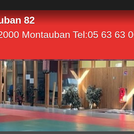
uban 82
2000 Montauban Tel:05 63 63 00