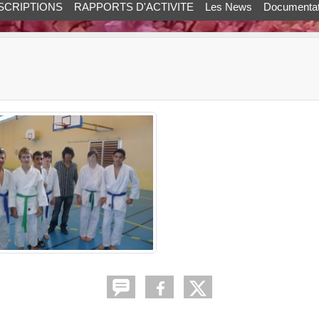
SCRIPTIONS
RAPPORTS D'ACTIVITE
Les News
Documentat