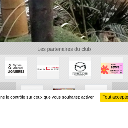
Les partenaires du club
nne le contrôle sur ceux que vous souhaitez activer
Tout accepte
Ch