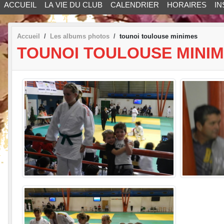
ACCUEIL
LA VIE DU CLUB
CALENDRIER
HORAIRES
IN
Accueil
Les albums photos
tounoi toulouse minimes
TOUNOI TOULOUSE MINI