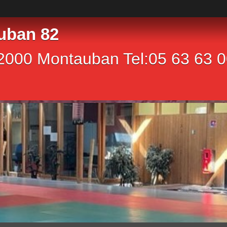
uban 82
2000 Montauban Tel:05 63 63 00