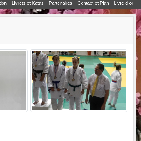
ion
Livrets et Katas
Partenaires
Contact et Plan
Livre d or