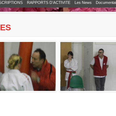
SCRIPTIONS
RAPPORTS D'ACTIVITE
Les News
Documentat
MES