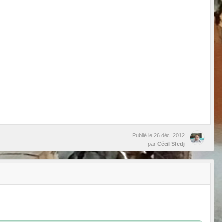
Publié le
26 déc. 2012
par
Cécil Sfedj