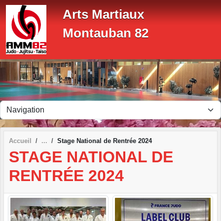
Panneau de gestion des cookies
Arts Martiaux
Montauban 82
Accueil
Stage National de Rentrée 2024
STAGE NATIONAL DE
RENTRÉE 2024