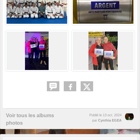
Voir tous les albums
Publié le
13 oct. 2024
par
Cynthia EGEA
photos