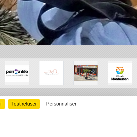
r
Tout refuser
Personnaliser
arte cookies
Gestion des cookies