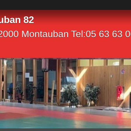
uban 82
2000 Montauban Tel:05 63 63 00