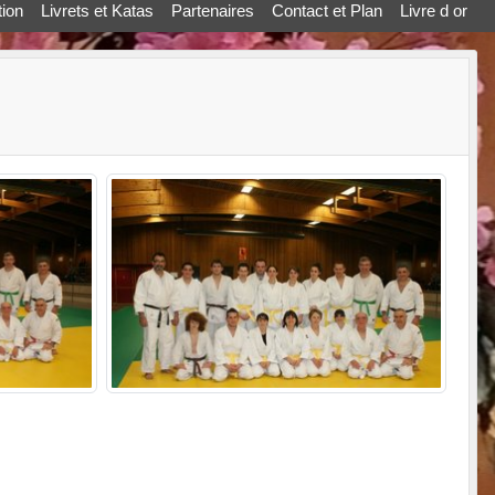
ion
Livrets et Katas
Partenaires
Contact et Plan
Livre d or