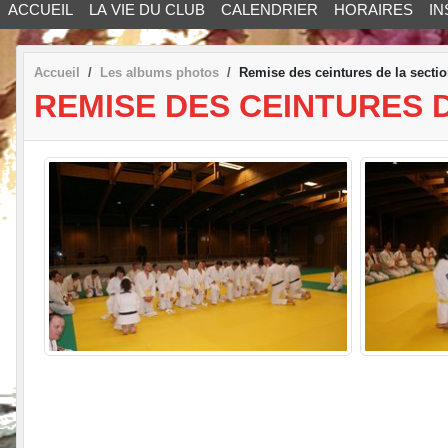
ACCUEIL
LA VIE DU CLUB
CALENDRIER
HORAIRES
IN
Accueil
Les albums photos
Remise des ceintures de la section
REMISE DES CEINTURES D