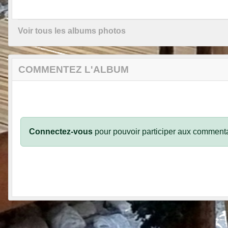
Voir tous les albums photos
COMMENTEZ L'ALBUM
Connectez-vous
pour pouvoir participer aux commenta