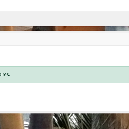
ires.