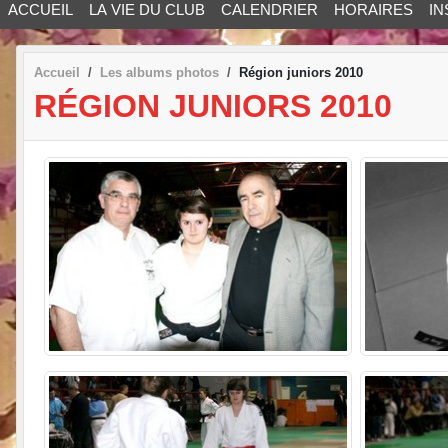
ACCUEIL
LA VIE DU CLUB
CALENDRIER
HORAIRES
IN
Accueil
Les albums photos
Région juniors 2010
RÉGION JUNIORS 2010