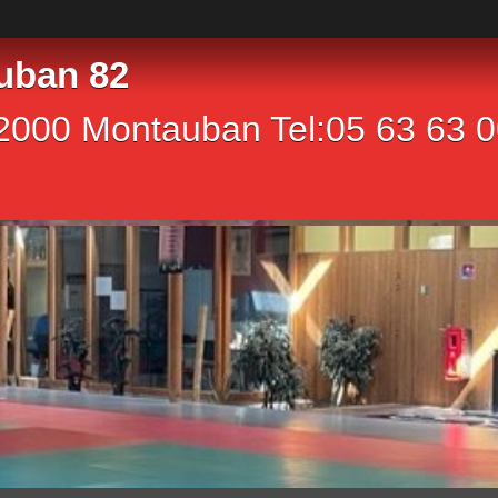
uban 82
2000 Montauban Tel:05 63 63 00