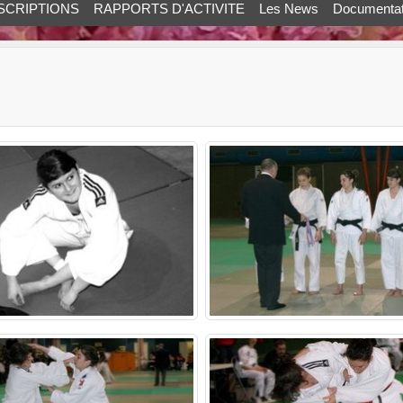
SCRIPTIONS
RAPPORTS D'ACTIVITE
Les News
Documentat