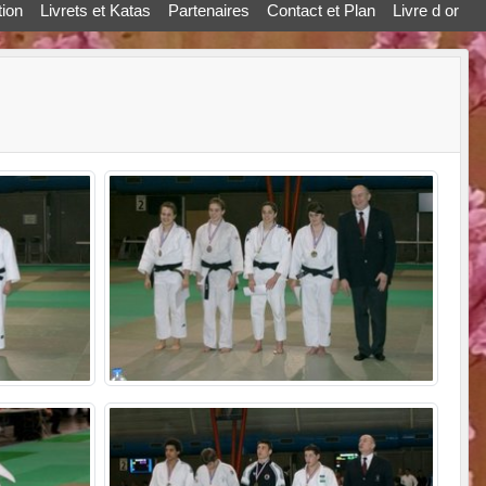
ion
Livrets et Katas
Partenaires
Contact et Plan
Livre d or