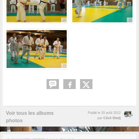
Voir tous les albums
Publié le
20 août 2012
par
Cécil Sfedj
photos