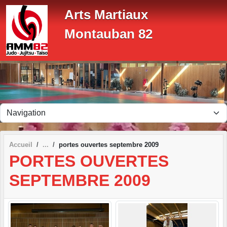
Panneau de gestion des cookies
Arts Martiaux
Montauban 82
Accueil
portes ouvertes septembre 2009
PORTES OUVERTES
SEPTEMBRE 2009