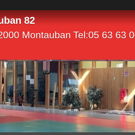
uban 82
2000 Montauban Tel:05 63 63 00