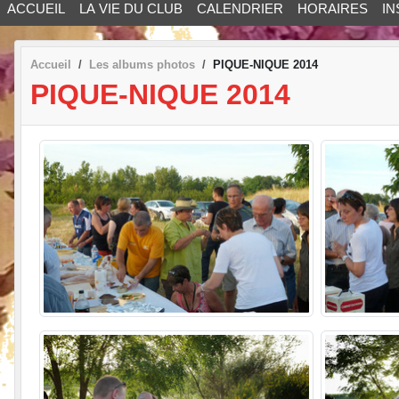
ACCUEIL
LA VIE DU CLUB
CALENDRIER
HORAIRES
IN
Accueil
Les albums photos
PIQUE-NIQUE 2014
PIQUE-NIQUE 2014