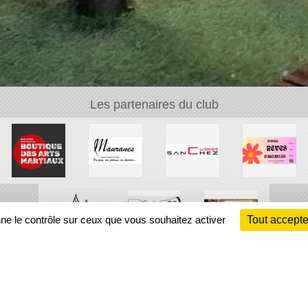
Les partenaires du club
nne le contrôle sur ceux que vous souhaitez activer
Tout accepte
Ch
Information