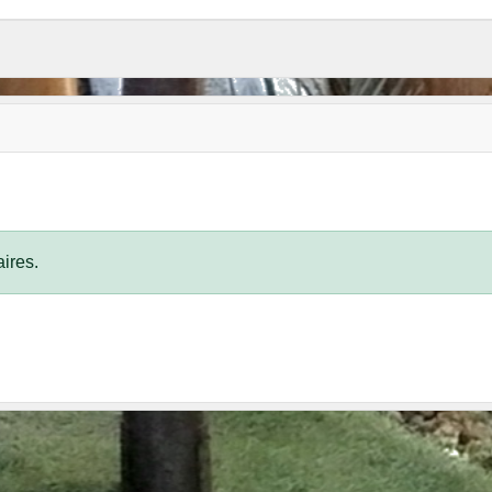
ires.