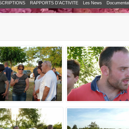
SCRIPTIONS
RAPPORTS D'ACTIVITE
Les News
Documentat