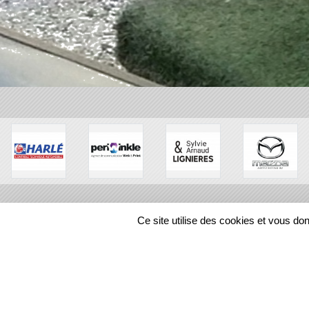
Ce site utilise des cookies et vous do
SPORTS
REGIONS
448193
visites