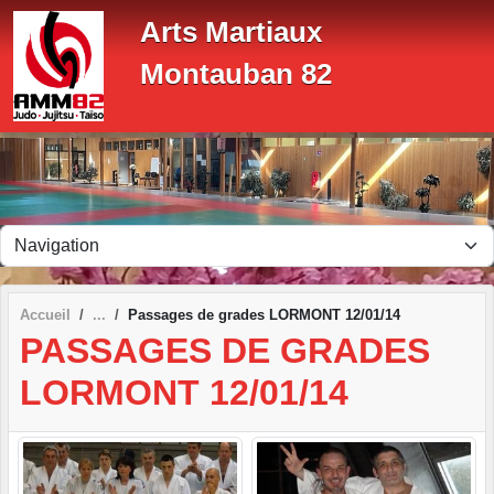
Panneau de gestion des cookies
Arts Martiaux
Montauban 82
Accueil
Passages de grades LORMONT 12/01/14
PASSAGES DE GRADES
LORMONT 12/01/14