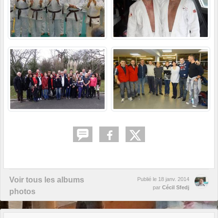
Voir tous les albums
Publié le
18 janv. 2014
par
Cécil Sfedj
photos