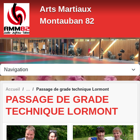
Panneau de gestion des cookies
Arts Martiaux
Montauban 82
Accueil
Passage de grade technique Lormont
PASSAGE DE GRADE
TECHNIQUE LORMONT