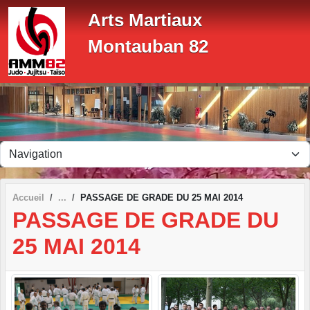
Panneau de gestion des cookies
Arts Martiaux
Montauban 82
Accueil
PASSAGE DE GRADE DU 25 MAI 2014
PASSAGE DE GRADE DU
25 MAI 2014