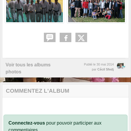
Voir tous les albums
Publié le
30 mai 2014
par
Cécil Sfedj
photos
COMMENTEZ L'ALBUM
Connectez-vous
pour pouvoir participer aux
commentaires.