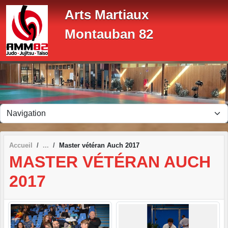
Panneau de gestion des cookies
Arts Martiaux
Montauban 82
Accueil
Master vétéran Auch 2017
MASTER VÉTÉRAN AUCH
2017