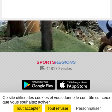
SPORTS
REGIONS
448179
visites
Charte cookies
Gestion des cookies
Ce site utilise des cookies et vous donne le contrôle sur ceux
Informations légales
Signaler un contenu inapproprié
que vous souhaitez activer
Tout accepter
Tout refuser
Personnaliser
Envie de participer ?
Connexion