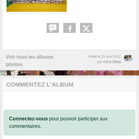
Voir tous les albums
Publié le
20 août 2012
par
Cécil Sfedj
photos
COMMENTEZ L'ALBUM
Connectez-vous
pour pouvoir participer aux
commentaires.