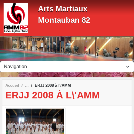
Panneau de gestion des cookies
Arts Martiaux
Montauban 82
Accueil
ERJJ 2008 à l\'AMM
ERJJ 2008 À L\'AMM