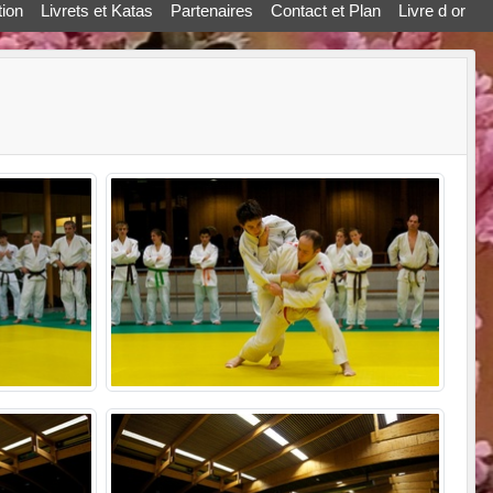
ion
Livrets et Katas
Partenaires
Contact et Plan
Livre d or