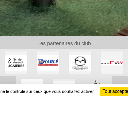
Les partenaires du club
nne le contrôle sur ceux que vous souhaitez activer
Tout accepte
Ch
Information