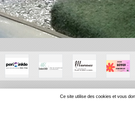
Ce site utilise des cookies et vous do
SPORTS
REGIONS
448558
visites