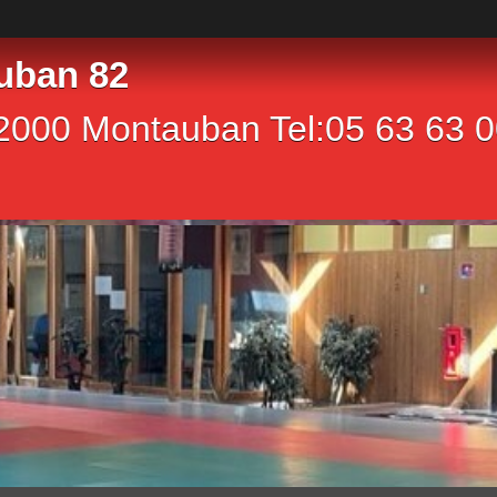
uban 82
2000 Montauban Tel:05 63 63 00