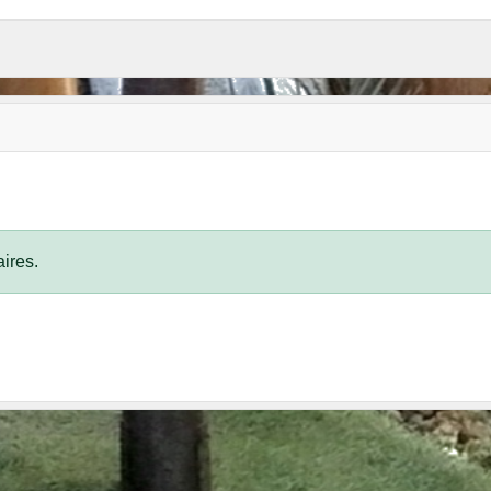
ires.