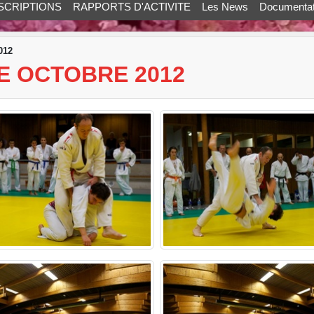
SCRIPTIONS
RAPPORTS D'ACTIVITE
Les News
Documentat
012
E OCTOBRE 2012