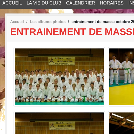
ACCUEIL
LA VIE DU CLUB
CALENDRIER
HORAIRES
IN
Accueil
Les albums photos
entrainement de masse octobre 2
ENTRAINEMENT DE MASS