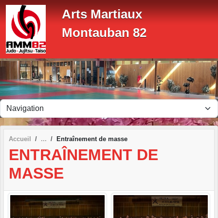
Panneau de gestion des cookies
Arts Martiaux
Montauban 82
Accueil
Entraînement de masse
ENTRAÎNEMENT DE
MASSE