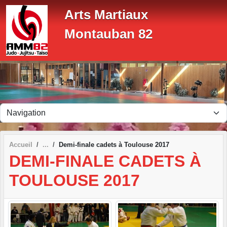
Panneau de gestion des cookies
Arts Martiaux
Montauban 82
Accueil
Demi-finale cadets à Toulouse 2017
DEMI-FINALE CADETS À
TOULOUSE 2017