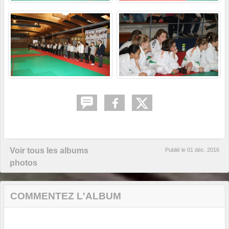
Voir tous les albums
Publié le
01 déc. 2016
photos
COMMENTEZ L'ALBUM