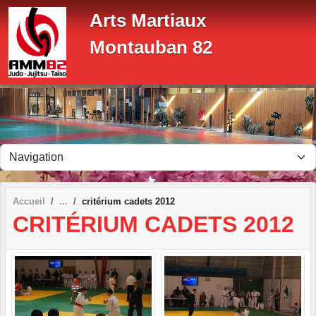
Panneau de gestion des cookies
Arts Martiaux
Montauban 82
Accueil
critérium cadets 2012
CRITÉRIUM CADETS 2012