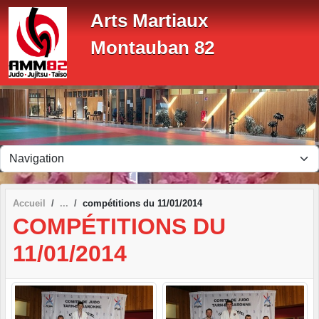
Panneau de gestion des cookies
Arts Martiaux
Montauban 82
Accueil
compétitions du 11/01/2014
COMPÉTITIONS DU
11/01/2014