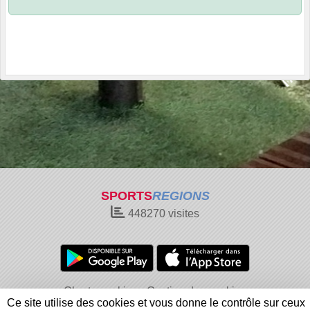
SPORTS
REGIONS
448270
visites
Charte cookies
Gestion des cookies
Ce site utilise des cookies et vous donne le contrôle sur ceux
Informations légales
Signaler un contenu inapproprié