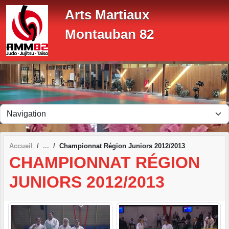
Panneau de gestion des cookies
Arts Martiaux
Montauban 82
Accueil
Championnat Région Juniors 2012/2013
CHAMPIONNAT RÉGION
JUNIORS 2012/2013