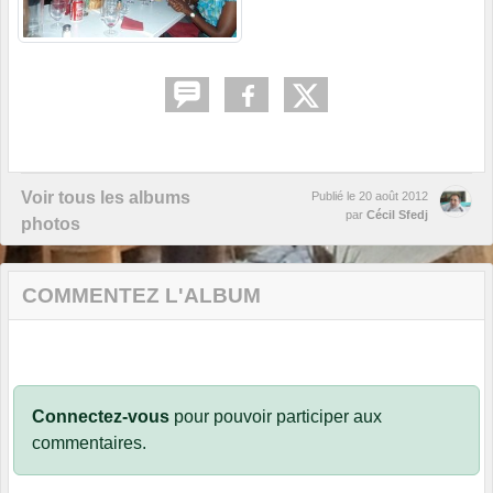
Voir tous les albums
Publié le
20 août 2012
par
Cécil Sfedj
photos
COMMENTEZ L'ALBUM
Connectez-vous
pour pouvoir participer aux
commentaires.