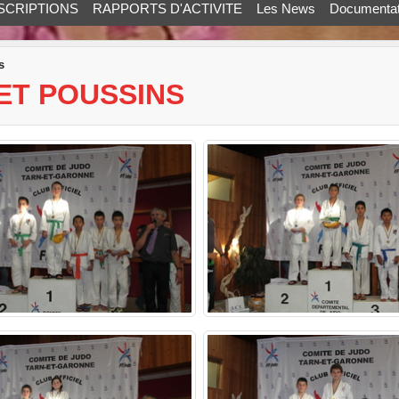
SCRIPTIONS
RAPPORTS D'ACTIVITE
Les News
Documentat
s
ET POUSSINS