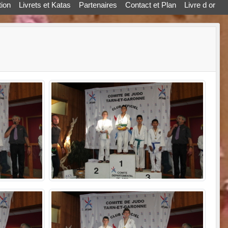
ion
Livrets et Katas
Partenaires
Contact et Plan
Livre d or