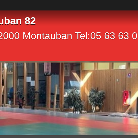
uban 82
2000 Montauban Tel:05 63 63 00