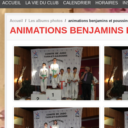
ACCUEIL
LA VIE DU CLUB
CALENDRIER
HORAIRES
IN
Accueil
Les albums photos
animations benjamins et poussin
ANIMATIONS BENJAMINS 