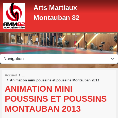
Panneau de gestion des cookies
Arts Martiaux
Montauban 82
Accueil
Animation mini poussins et poussins Montauban 2013
ANIMATION MINI
POUSSINS ET POUSSINS
MONTAUBAN 2013