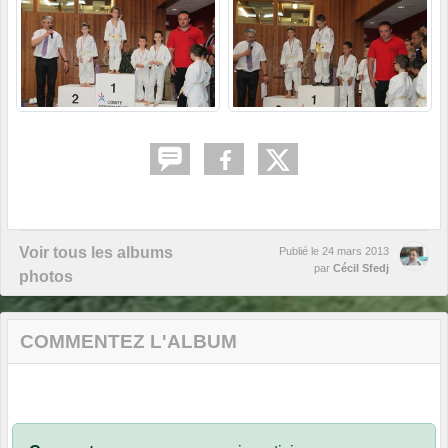
Voir tous les albums
Publié le
24 mars 2013
par
Cécil Sfedj
photos
COMMENTEZ L'ALBUM