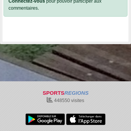
Connectez-vous
pour pouvoir participer aux
commentaires.
SPORTS
REGIONS
448550
visites