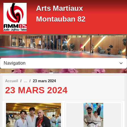
Panneau de gestion des cookies
Arts Martiaux
Montauban 82
Accueil
23 mars 2024
23 MARS 2024