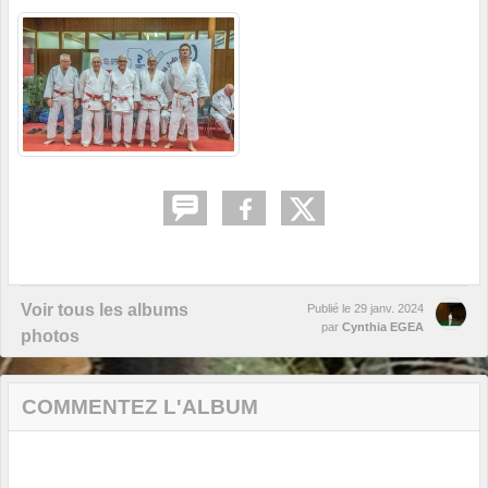
Voir tous les albums
Publié le
29 janv. 2024
par
Cynthia EGEA
photos
COMMENTEZ L'ALBUM