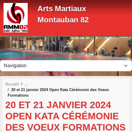
Panneau de gestion des cookies
Arts Martiaux
Montauban 82
Accueil
20 et 21 janvier 2024 Open Kata Cérémonie des Voeux
Formations
20 ET 21 JANVIER 2024
OPEN KATA CÉRÉMONIE
DES VOEUX FORMATIONS