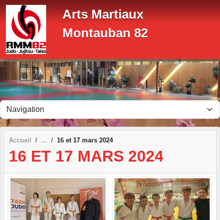
Panneau de gestion des cookies
Arts Martiaux
Montauban 82
Accueil
16 et 17 mars 2024
16 ET 17 MARS 2024