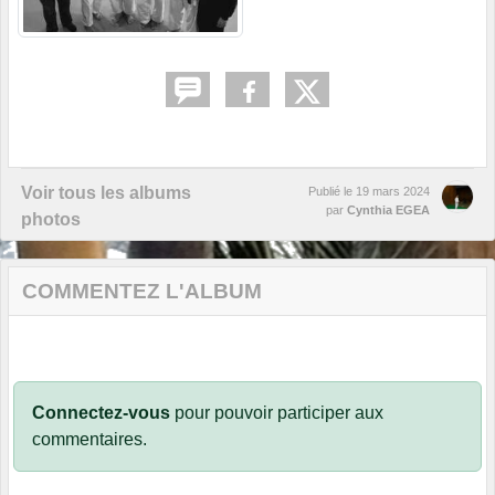
Voir tous les albums
Publié le
19 mars 2024
par
Cynthia EGEA
photos
COMMENTEZ L'ALBUM
Connectez-vous
pour pouvoir participer aux
commentaires.