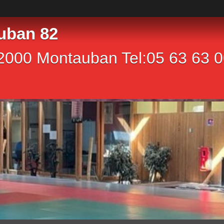
uban 82
2000 Montauban Tel:05 63 63 00