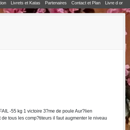
ion
Livrets et Katas
Partenaires
Contact et Plan
Livre d or
AIL -55 kg 1 victoire 3?me de poule Aur?lien
 tous les comp?titeurs il faut augmenter le niveau