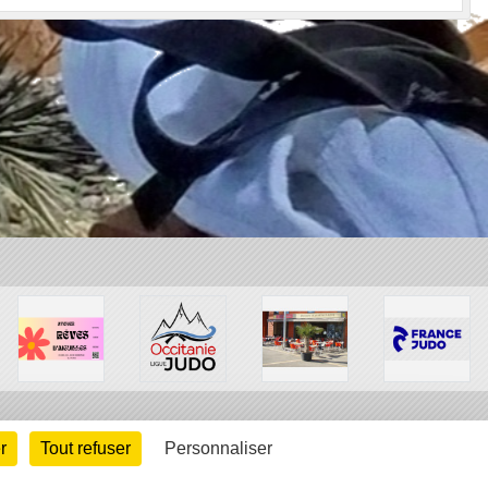
r
Tout refuser
Personnaliser