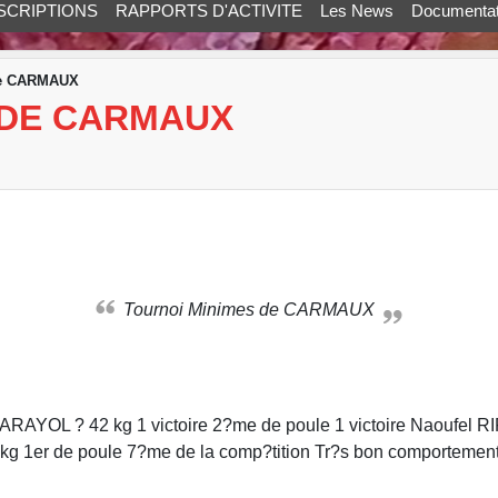
SCRIPTIONS
RAPPORTS D'ACTIVITE
Les News
Documentat
de CARMAUX
 DE CARMAUX
Tournoi Minimes de CARMAUX
AYOL ? 42 kg 1 victoire 2?me de poule 1 victoire Naoufel RIF
er de poule 7?me de la comp?tition Tr?s bon comportement de