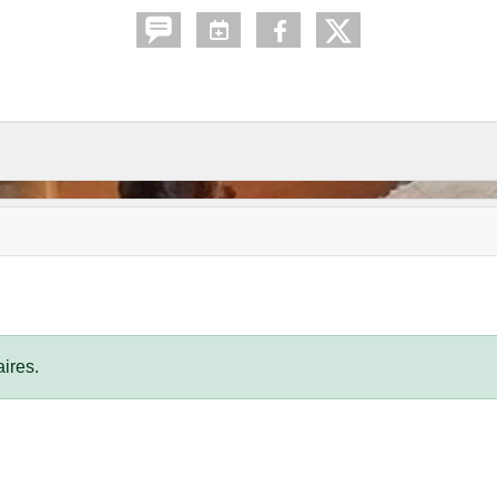
ires.