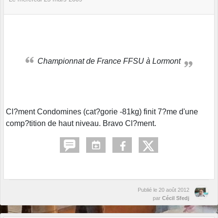
Championnat de France FFSU à Lormont
Cl?ment Condomines (cat?gorie -81kg) finit 7?me d'une
comp?tition de haut niveau. Bravo Cl?ment.
Publié le
20 août 2012
par
Cécil Sfedj