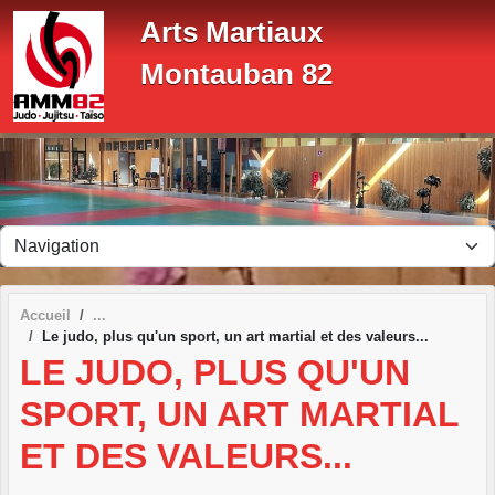
Panneau de gestion des cookies
Arts Martiaux
Montauban 82
Accueil
Le judo, plus qu'un sport, un art martial et des valeurs...
LE JUDO, PLUS QU'UN
SPORT, UN ART MARTIAL
ET DES VALEURS...