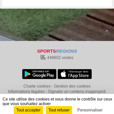
SPORTS
REGIONS
448602
visites
Charte cookies
Gestion des cookies
Informations légales
Signaler un contenu inapproprié
Ce site utilise des cookies et vous donne le contrôle sur ceux
que vous souhaitez activer
Tout accepter
Tout refuser
Personnaliser
Envie de participer ?
Connexion