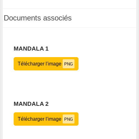
Documents associés
MANDALA 1
Télécharger l'image
PNG
MANDALA 2
Télécharger l'image
PNG