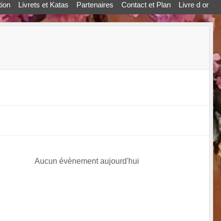
ion
Livrets et Katas
Partenaires
Contact et Plan
Livre d or
Aucun évènement aujourd'hui