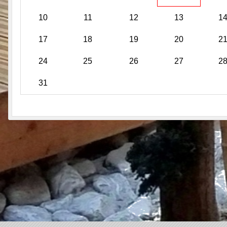
10
11
12
13
1
17
18
19
20
2
24
25
26
27
2
31