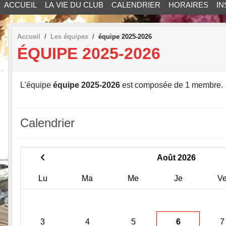
ACCUEIL
LA VIE DU CLUB
CALENDRIER
HORAIRES
IN
Accueil
Les équipes
équipe 2025-2026
ÉQUIPE 2025-2026
L'équipe
équipe 2025-2026
est composée de 1 membre.
Calendrier
Août 2026
Lu
Ma
Me
Je
V
3
4
5
6
7