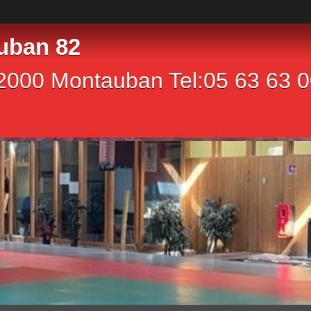
uban 82
2000 Montauban Tel:05 63 63 00