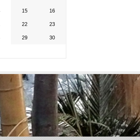
4
15
16
1
22
23
8
29
30